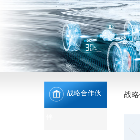
战略合作伙
战略
伴