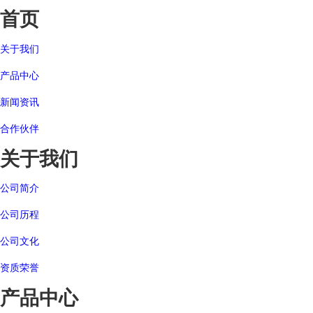
首页
关于我们
产品中心
新闻资讯
合作伙伴
关于我们
公司简介
公司历程
公司文化
资质荣誉
产品中心