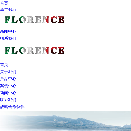
首页
关于我们
产品中心
案例中心
新闻中心
联系我们
首页
关于我们
产品中心
案例中心
新闻中心
联系我们
战略合作伙伴